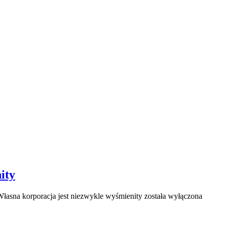
ity
łasna korporacja jest niezwykle wyśmienity
została wyłączona