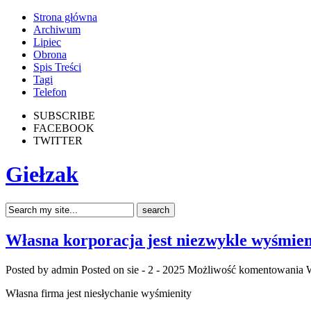
Strona główna
Archiwum
Lipiec
Obrona
Spis Treści
Tagi
Telefon
SUBSCRIBE
FACEBOOK
TWITTER
Giełzak
Własna korporacja jest niezwykle wyśmien
Posted by admin
Posted on sie - 2 - 2025
Możliwość komentowania
W
Własna firma jest niesłychanie wyśmienity