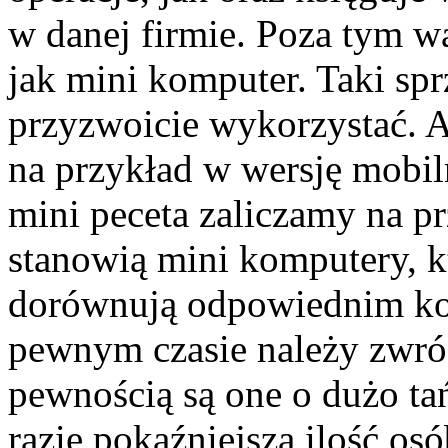
w danej firmie. Poza tym war
jak mini komputer. Taki sp
przyzwoicie wykorzystać. A 
na przykład w wersję mobi
mini peceta zaliczamy na p
stanowią mini komputery, kt
dorównują odpowiednim ko
pewnym czasie należy zwróc
pewnością są one o dużo ta
razie pokaźniejsza ilość os