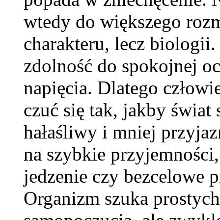
wtedy do większego rozmi
charakteru, lecz biolog
zdolność do spokojnej oc
napięcia. Dlatego człowi
czuć się tak, jakby świat s
hałaśliwy i mniej przyjaz
na szybkie przyjemności,
jedzenie czy bezcelowe pr
Organizm szuka prostyc