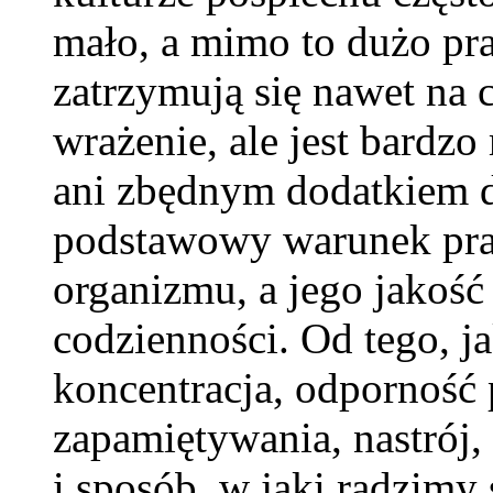
mało, a mimo to dużo prac
zatrzymują się nawet na 
wrażenie, ale jest bardzo
ani zbędnym dodatkiem d
podstawowy warunek pr
organizmu, a jego jakoś
codzienności. Od tego, j
koncentracja, odporność 
zapamiętywania, nastrój, 
i sposób, w jaki radzimy 