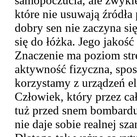
samopoczucia, ale zwykle
które nie usuwają źródła
dobry sen nie zaczyna si
się do łóżka. Jego jakość
Znaczenie ma poziom stre
aktywność fizyczna, spos
korzystamy z urządzeń e
Człowiek, który przez ca
tuż przed snem bombardu
nie daje sobie realnej sz