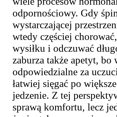
wiele procesów hormonal
odpornościowy. Gdy śpim
wystarczającej przestrze
wtedy częściej chorować
wysiłku i odczuwać dług
zaburza także apetyt, b
odpowiedzialne za uczuci
łatwiej sięgać po większ
jedzenie. Z tej perspekty
sprawą komfortu, lecz je