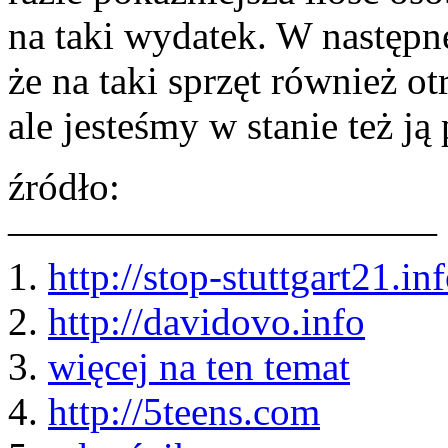
na taki wydatek. W następn
że na taki sprzęt również o
ale jesteśmy w stanie też ją
źródło:
———————————
1.
http://stop-stuttgart21.in
2.
http://davidovo.info
3.
więcej na ten temat
4.
http://5teens.com