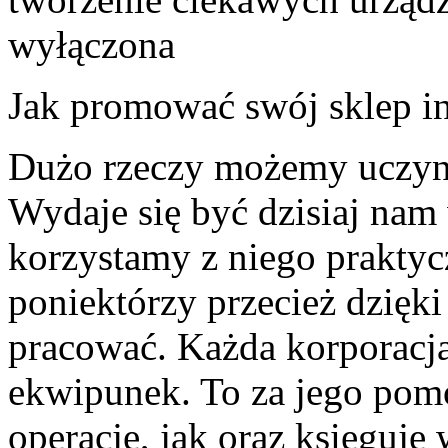
wyłączona
Jak promować swój sklep i
Dużo rzeczy możemy uczyn
Wydaje się być dzisiaj nam
korzystamy z niego praktyc
poniektórzy przecież dzięki
pracować. Każda korporacja
ekwipunek. To za jego pom
operacje, jak oraz księguje