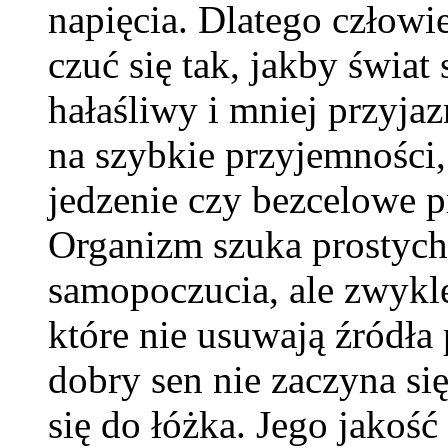
napięcia. Dlatego człowi
czuć się tak, jakby świat s
hałaśliwy i mniej przyjaz
na szybkie przyjemności,
jedzenie czy bezcelowe pr
Organizm szuka prostyc
samopoczucia, ale zwykle
które nie usuwają źródła
dobry sen nie zaczyna si
się do łóżka. Jego jakość