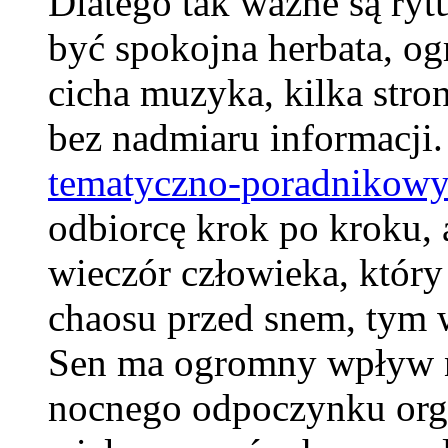
Dlatego tak ważne są ryt
być spokojna herbata, ogr
cicha muzyka, kilka stron
bez nadmiaru informacj
tematyczno-poradnikow
odbiorcę krok po kroku,
wieczór człowieka, który
chaosu przed snem, tym w
Sen ma ogromny wpływ na
nocnego odpoczynku orga