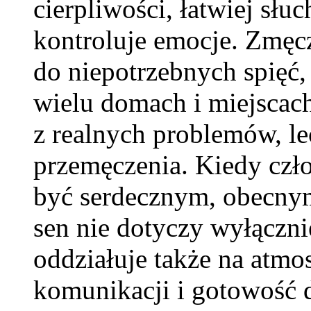
cierpliwości, łatwiej słuc
kontroluje emocje. Zmęcz
do niepotrzebnych spięć
wielu domach i miejscach
z realnych problemów, le
przemęczenia. Kiedy czło
być serdecznym, obecnym
sen nie dotyczy wyłączni
oddziałuje także na atmo
komunikacji i gotowość d