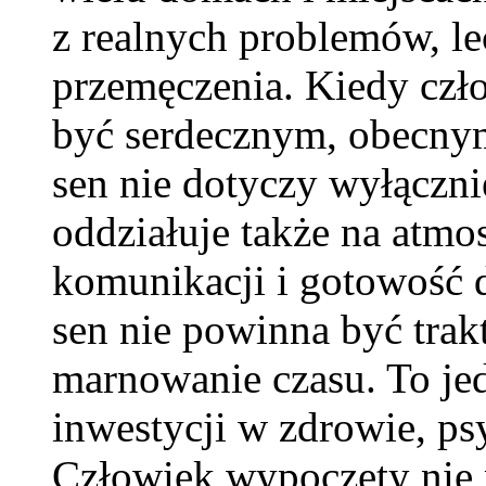
z realnych problemów, le
przemęczenia. Kiedy czło
być serdecznym, obecnym
sen nie dotyczy wyłączni
oddziałuje także na atmo
komunikacji i gotowość d
sen nie powinna być trak
marnowanie czasu. To jed
inwestycji w zdrowie, ps
Człowiek wypoczęty nie 