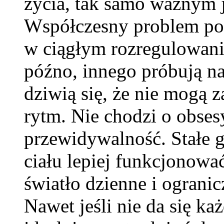
życia, tak samo ważnym j
Współczesny problem pol
w ciągłym rozregulowani
późno, innego próbują na
dziwią się, że nie mogą 
rytm. Nie chodzi o obses
przewidywalność. Stałe 
ciału lepiej funkcjonowa
światło dzienne i ogran
Nawet jeśli nie da się k