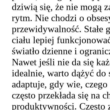
dziwią się, że nie mogą 
rytm. Nie chodzi o obses
przewidywalność. Stałe 
ciału lepiej funkcjonowa
światło dzienne i ogran
Nawet jeśli nie da się k
idealnie, warto dążyć do s
adaptuje, gdy wie, czego
często przekłada się na ch
produktywności. Często 