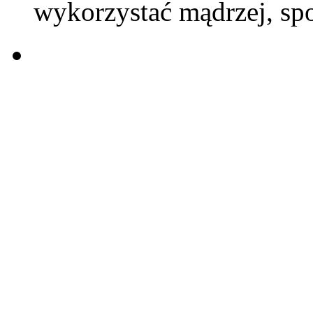
wykorzystać mądrzej, spok