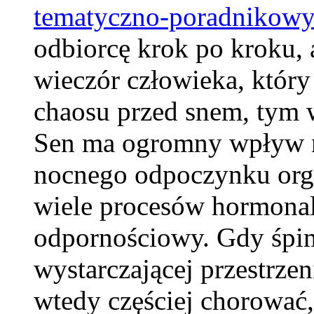
tematyczno-poradnikow
odbiorcę krok po kroku,
wieczór człowieka, który
chaosu przed snem, tym w
Sen ma ogromny wpływ na
nocnego odpoczynku orga
wiele procesów hormonal
odpornościowy. Gdy śpim
wystarczającej przestrze
wtedy częściej chorować