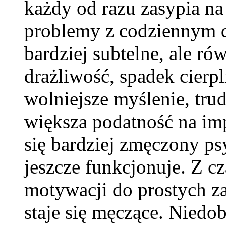
każdy od razu zasypia na
problemy z codziennym d
bardziej subtelne, ale ró
drażliwość, spadek cierpl
wolniejsze myślenie, tru
większa podatność na im
się bardziej zmęczony psy
jeszcze funkcjonuje. Z 
motywacji do prostych za
staje się męczące. Niedo