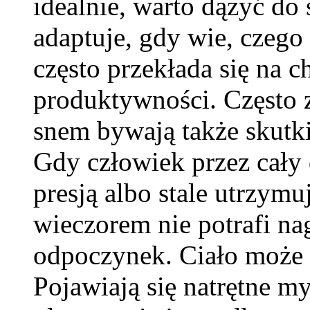
idealnie, warto dążyć do s
adaptuje, gdy wie, czego
często przekłada się na ch
produktywności. Często 
snem bywają także skutk
Gdy człowiek przez cały 
presją albo stale utrzym
wieczorem nie potrafi nag
odpoczynek. Ciało może l
Pojawiają się natrętne m