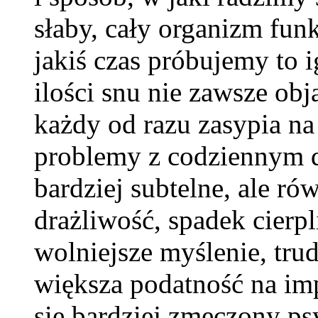
słaby, cały organizm funk
jakiś czas próbujemy to
ilości snu nie zawsze ob
każdy od razu zasypia na
problemy z codziennym d
bardziej subtelne, ale ró
drażliwość, spadek cierpl
wolniejsze myślenie, tru
większa podatność na im
się bardziej zmęczony psy