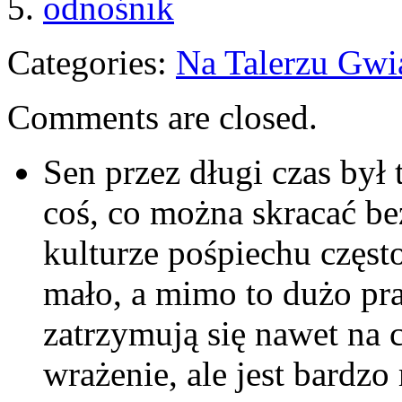
5.
odnośnik
Categories:
Na Talerzu Gwi
Comments are closed.
Sen przez długi czas był
coś, co można skracać b
kulturze pośpiechu często
mało, a mimo to dużo prac
zatrzymują się nawet na 
wrażenie, ale jest bardzo