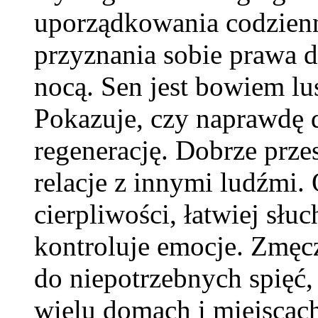
uporządkowania codzienno
przyznania sobie prawa 
nocą. Sen jest bowiem lu
Pokazuje, czy naprawdę d
regenerację. Dobrze prz
relacje z innymi ludźmi
cierpliwości, łatwiej słuc
kontroluje emocje. Zmęcz
do niepotrzebnych spięć
wielu domach i miejscach