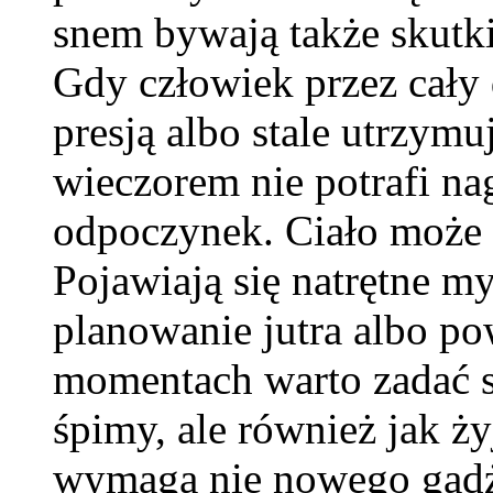
snem bywają także skutk
Gdy człowiek przez cały 
presją albo stale utrzym
wieczorem nie potrafi nag
odpoczynek. Ciało może l
Pojawiają się natrętne m
planowanie jutra albo po
momentach warto zadać so
śpimy, ale również jak 
wymaga nie nowego gadże