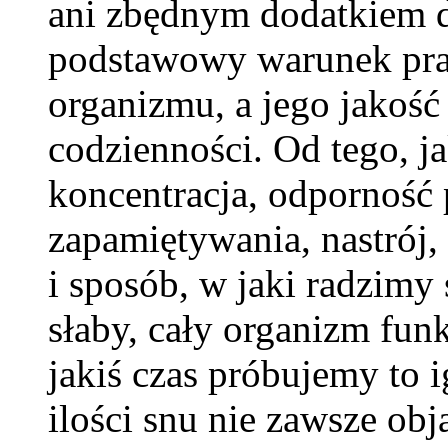
ani zbędnym dodatkiem d
podstawowy warunek pr
organizmu, a jego jakoś
codzienności. Od tego, j
koncentracja, odporność 
zapamiętywania, nastrój, 
i sposób, w jaki radzimy 
słaby, cały organizm funk
jakiś czas próbujemy to
ilości snu nie zawsze ob