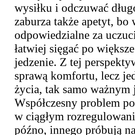
wysiłku i odczuwać dług
zaburza także apetyt, b
odpowiedzialne za uczuci
łatwiej sięgać po większ
jedzenie. Z tej perspekty
sprawą komfortu, lecz je
życia, tak samo ważnym j
Współczesny problem pol
w ciągłym rozregulowani
późno, innego próbują na