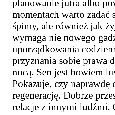
planowanie jutra albo po
momentach warto zadać so
śpimy, ale również jak 
wymaga nie nowego gadże
uporządkowania codzienno
przyznania sobie prawa 
nocą. Sen jest bowiem lu
Pokazuje, czy naprawdę d
regenerację. Dobrze prz
relacje z innymi ludźmi