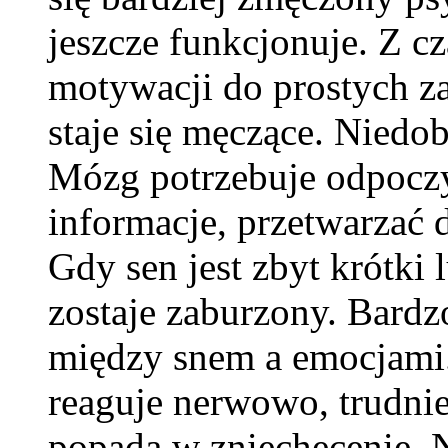
jeszcze funkcjonuje. Z 
motywacji do prostych za
staje się męczące. Niedo
Mózg potrzebuje odpocz
informacje, przetwarzać 
Gdy sen jest zbyt krótki 
zostaje zaburzony. Bardzo
między snem a emocjami.
reaguje nerwowo, trudniej
popada w zniechęcenie. 