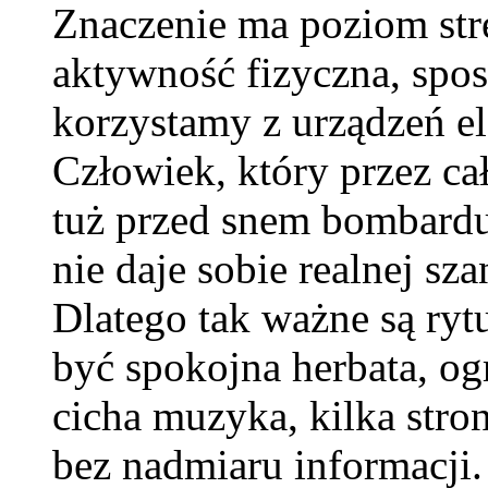
Znaczenie ma poziom stre
aktywność fizyczna, spos
korzystamy z urządzeń e
Człowiek, który przez ca
tuż przed snem bombardu
nie daje sobie realnej sz
Dlatego tak ważne są ryt
być spokojna herbata, ogr
cicha muzyka, kilka stron
bez nadmiaru informacj