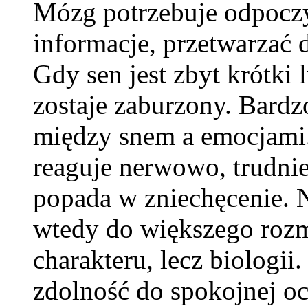
Mózg potrzebuje odpocz
informacje, przetwarzać 
Gdy sen jest zbyt krótki 
zostaje zaburzony. Bardzo
między snem a emocjami.
reaguje nerwowo, trudniej
popada w zniechęcenie. 
wtedy do większego rozmi
charakteru, lecz biolog
zdolność do spokojnej oc