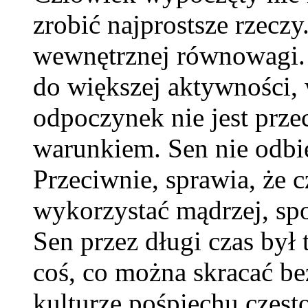
zrobić najprostsze rzeczy.
wewnętrznej równowagi. 
do większej aktywności, 
odpoczynek nie jest prze
warunkiem. Sen nie odbie
Przeciwnie, sprawia, że
wykorzystać mądrzej, spok
Sen przez długi czas był
coś, co można skracać b
kulturze pośpiechu często