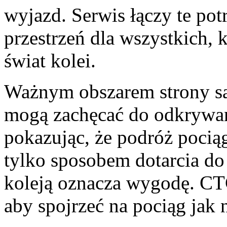
wyjazd. Serwis łączy te po
przestrzeń dla wszystkich, 
świat kolei.
Ważnym obszarem strony są
mogą zachęcać do odkrywan
pokazując, że podróż pocią
tylko sposobem dotarcia do 
koleją oznacza wygodę. CT
aby spojrzeć na pociąg jak 