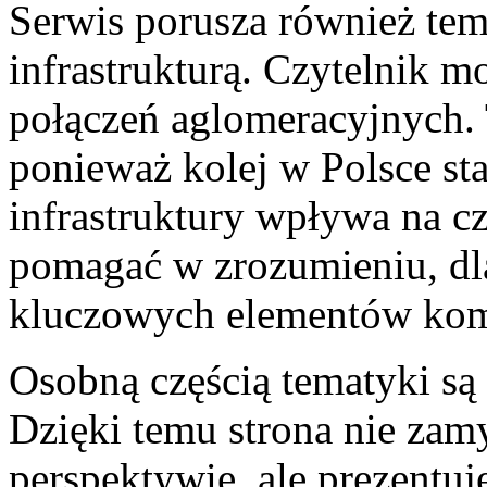
Serwis porusza również tem
infrastrukturą. Czytelnik mo
połączeń aglomeracyjnych. 
ponieważ kolej w Polsce sta
infrastruktury wpływa na 
pomagać w zrozumieniu, dla
kluczowych elementów komu
Osobną częścią tematyki są 
Dzięki temu strona nie zamy
perspektywie, ale prezentuj