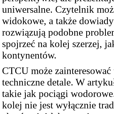
uniwersalne. Czytelnik moż
widokowe, a także dowiadyw
rozwiązują podobne proble
spojrzeć na kolej szerzej, j
kontynentów.
CTCU może zainteresować ta
techniczne detale. W artyk
takie jak pociągi wodorowe.
kolej nie jest wyłącznie tr