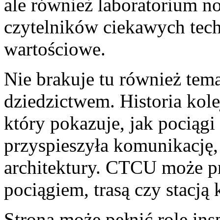
ale również laboratorium n
czytelników ciekawych tech
wartościowe.
Nie brakuje tu również te
dziedzictwem. Historia kole
który pokazuje, jak pociągi
przyspieszyła komunikację, 
architektury. CTCU może p
pociągiem, trasą czy stacją 
Strona może pełnić rolę ins