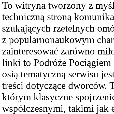
To witryna tworzony z myślą
techniczną stroną komunikac
szukających rzetelnych omó
z popularnonaukowym char
zainteresować zarówno mi
linki to Podróże Pociągiem
osią tematyczną serwisu jes
treści dotyczące dworców. 
którym klasyczne spojrzenie
współczesnymi, takimi jak 