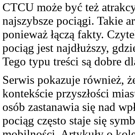
CTCU może być też atrakcy
najszybsze pociągi. Takie a
ponieważ łączą fakty. Czyte
pociąg jest najdłuższy, gdzi
Tego typu treści są dobre dl
Serwis pokazuje również, ż
kontekście przyszłości mias
osób zastanawia się nad w
pociąg często staje się sy
mobilności. Artykuły o kol