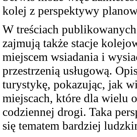
kolej z perspektywy planow
W treściach publikowanych 
zajmują także stacje kolejo
miejscem wsiadania i wysia
przestrzenią usługową. Op
turystykę, pokazując, jak w
miejscach, które dla wielu 
codziennej drogi. Taka pers
się tematem bardziej ludzki