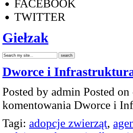
FACEBOOK
TWITTER
Giełzak
Dworce i Infrastruktur
Posted by admin
Posted on 
komentowania
Dworce i Inf
Tagi:
adopcje zwierząt
,
age