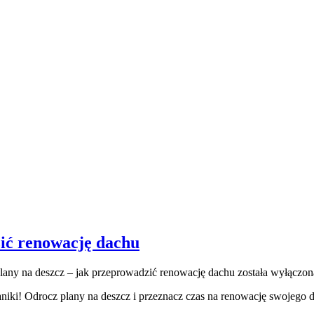
zić renowację dachu
lany na deszcz – jak przeprowadzić renowację dachu
została wyłączon
aniki! Odrocz plany na deszcz i przeznacz czas na renowację swojego 